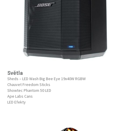
Světla
Sheds – LED Wash Big Bee Eye 19x40W RGBW
Chauvet Freedom Sticks
Showtec Phantom 50 LED
Ape Labs Cans
LED Efekty