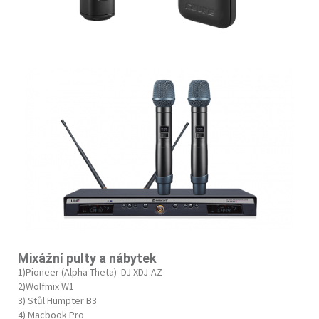
Mixážní pulty a nábytek
1)Pioneer (Alpha Theta) DJ XDJ-AZ
2)Wolfmix W1
3) Stůl Humpter B3
4) Macbook Pro