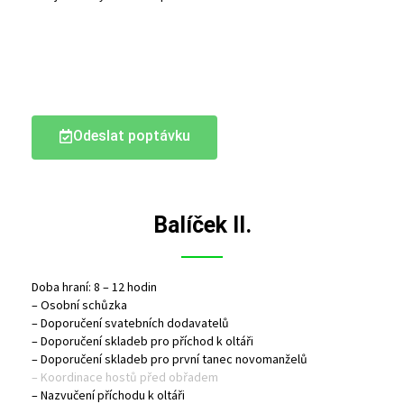
Odeslat poptávku
Balíček II.
Doba hraní: 8 – 12 hodin
– Osobní schůzka
– Doporučení svatebních dodavatelů
– Doporučení skladeb pro příchod k oltáři
– Doporučení skladeb pro první tanec novomanželů
– Koordinace hostů před obřadem
– Nazvučení příchodu k oltáři