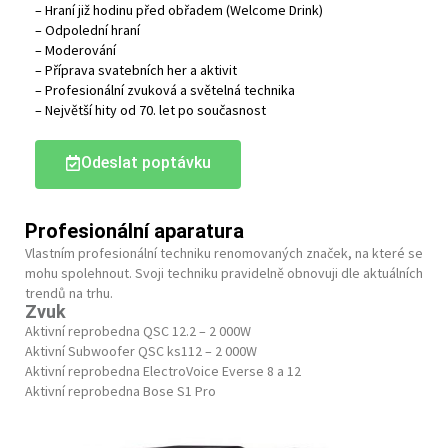
– Hraní již hodinu před obřadem (Welcome Drink)
– Odpolední hraní
– Moderování
– Příprava svatebních her a aktivit
– Profesionální zvuková a světelná technika
– Největší hity od 70. let po současnost
Odeslat poptávku
Profesionální aparatura
Vlastním profesionální techniku renomovaných značek, na které se
mohu spolehnout. Svoji techniku pravidelně obnovuji dle aktuálních
trendů na trhu.
Zvuk
Aktivní reprobedna QSC 12.2 – 2 000W
Aktivní Subwoofer QSC ks112 – 2 000W
Aktivní reprobedna ElectroVoice Everse 8 a 12
Aktivní reprobedna Bose S1 Pro