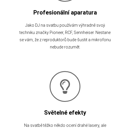
Profesionální aparatura
Jako DJ na svatbu používám výhradně svoji
techniku značky Pioneer, RCF, Sennheiser. Nestane
se vám, že z reproduktorů bude šustit a mikrofonu
nebude rozumět.
Světelné efekty
Na svatbě těžko někdo ocení drahé lasery, ale