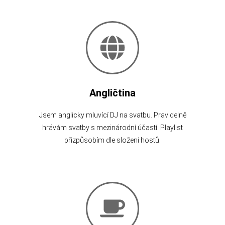
Angličtina
Jsem anglicky mluvící DJ na svatbu. Pravidelně
hrávám svatby s mezinárodní účastí. Playlist
přizpůsobím dle složení hostů.