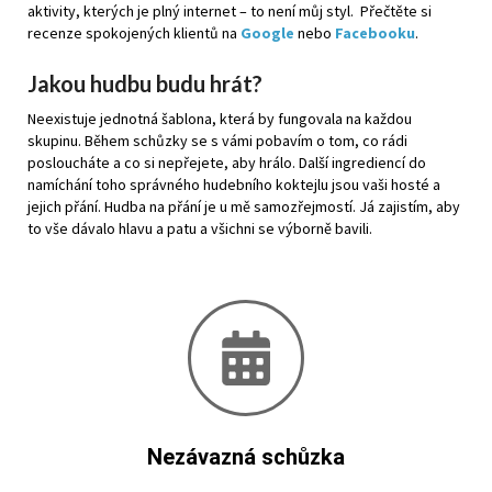
aktivity, kterých je plný internet – to není můj styl. Přečtěte si
recenze spokojených klientů na
Google
nebo
Facebooku
.
Jakou hudbu budu hrát?
Neexistuje jednotná šablona, která by fungovala na každou
skupinu. Během schůzky se s vámi pobavím o tom, co rádi
posloucháte a co si nepřejete, aby hrálo. Další ingrediencí do
namíchání toho správného hudebního koktejlu jsou vaši hosté a
jejich přání. Hudba na přání je u mě samozřejmostí. Já zajistím, aby
to vše dávalo hlavu a patu a všichni se výborně bavili.
Nezávazná schůzka