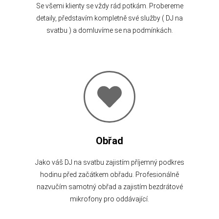
Se všemi klienty se vždy rád potkám. Probereme
detaily, představím kompletně své služby ( DJ na
svatbu ) a domluvíme se na podmínkách.
Obřad
Jako váš DJ na svatbu zajistím příjemný podkres
hodinu před začátkem obřadu. Profesionálně
nazvučím samotný obřad a zajistím bezdrátové
mikrofony pro oddávající.