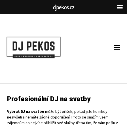
djpekos.cz
Profesionální DJ na svatby
Vybrat DJ na svatbu
může být oříšek, pokud jste ho nikdy
neslyšeli a nemáte žádné doporučení. Proto se snažím všem
zájemcům co nejvíce přiblížit své služby třeba tím, že vám pošlu v