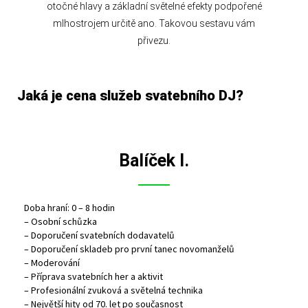
otočné hlavy a základní světelné efekty podpořené
mlhostrojem určitě ano. Takovou sestavu vám
přivezu.
Jaká je cena služeb svatebního DJ?​
Balíček I.
Doba hraní: 0 – 8 hodin
– Osobní schůzka
– Doporučení svatebních dodavatelů
– Doporučení skladeb pro první tanec novomanželů
– Moderování
– Příprava svatebních her a aktivit
– Profesionální zvuková a světelná technika
– Největší hity od 70. let po současnost