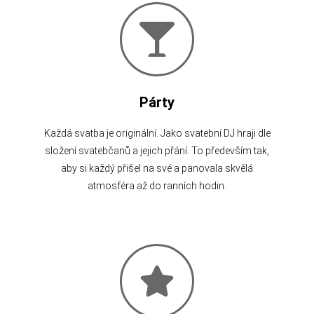
Párty
Každá svatba je originální. Jako svatební DJ hraji dle
složení svatebčanů a jejich přání. To především tak,
aby si každý přišel na své a panovala skvělá
atmosféra až do ranních hodin.