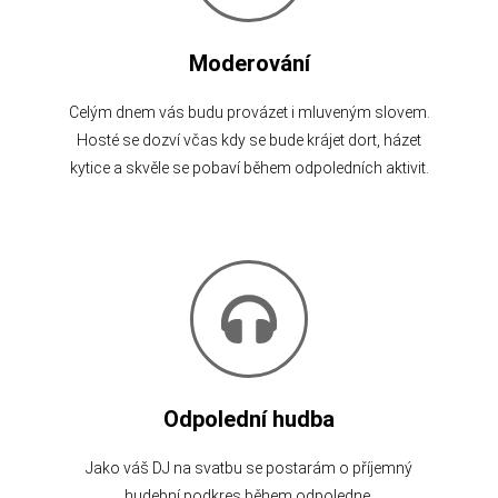
Moderování
Celým dnem vás budu provázet i mluveným slovem.
Hosté se dozví včas kdy se bude krájet dort, házet
kytice a skvěle se pobaví během odpoledních aktivit.
Odpolední hudba
Jako váš DJ na svatbu se postarám o příjemný
hudební podkres během odpoledne.