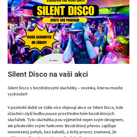
Silent Disco na vaši akci
Silent Disco s bezdrátovými sluchátky – novinka, kterou musíte
vyzkoušet!
V poslední době se stále více objevují akce se Silent Disco, kde
účastníci slyší hudbu pouze prostřednictvím bezdrátových
sluchátek. Tyto sluchátka jsou výjimečné nejen svým designem,
ale především svými funkcemi. Bezdrátový přenos zajišťuje
neomezený pohyb, bez kabelů, a tichý provoz znamená, že