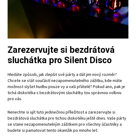
Zarezervujte si bezdrátová
sluchátka pro Silent Disco
Hledáte způsob, jak zlepšit své párty a dát jim nový rozměr?
Chcete se stát součástí nezapomenutelného zážitku, kde máte
možnost slyšet hudbu pouze vy a vaši přátelé? Pokud ano, pak je
tichá diskotéka s bezdrátovými sluchátky tou správnou volbou
pro vás.
Nenechte si ujít tuto jedinečnou příležitost a zarezervujte si
bezdrátová sluchátka pro tichou diskotéku ještě dnes. Vaše párty
se stane nezapomenutelným zážitkem pro všechny účastníky a
budete si pamatovat tento okamžik po mnoho let.