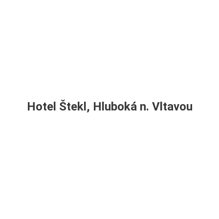
Hotel Štekl, Hluboká n. Vltavou