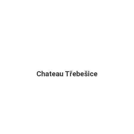
Chateau Třebešice