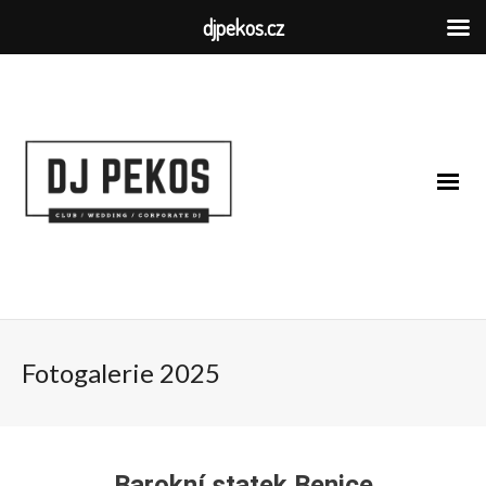
djpekos.cz
Fotogalerie 2025
Barokní statek Benice