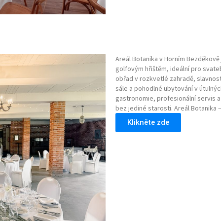
Areál Botanika v Horním Bezděkově 
golfovým hřištěm, ideální pro svat
obřad v rozkvetlé zahradě, slavnos
sále a pohodlné ubytování v útulnýc
gastronomie, profesionální servis a 
bez jediné starosti. Areál Botanika 
Klikněte zde