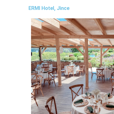
ERMI Hotel, Jince