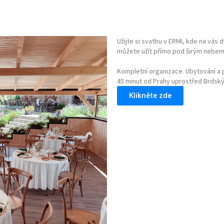
Užijte si svatbu v ERMI, kde na vás 
můžete užít přímo pod širým nebem 
Kompletní organizace. Ubytování a 
45 minut od Prahy uprostřed Brdský
Klikněte zde