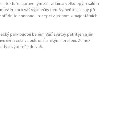
architektuře, upraveným zahradám a velkolepým sálům
mosféru pro váš výjimečný den. Vyměňte si sliby při
ořádejte honosnou recepci v jednom z majestátních
cký park budou během Vaší svatby patřit jen a jen
avu užít zcela v soukromí a nikým nerušeni. Zámek
sty a výborně zde vaří.