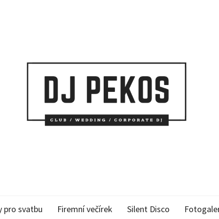
y pro svatbu
Firemní večírek
Silent Disco
Fotogale