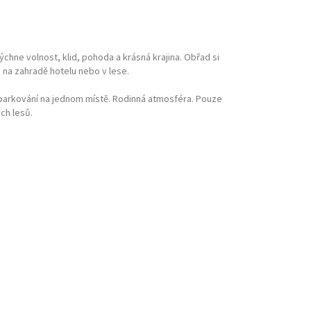
dýchne volnost, klid, pohoda a krásná krajina. Obřad si
na zahradě hotelu nebo v lese.
parkování na jednom místě. Rodinná atmosféra. Pouze
ch lesů.