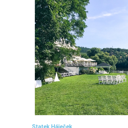
Statek Háječek