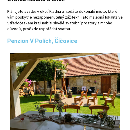
Plánujete svatbu v okolí Kladna a hledáte dokonalé místo, které
vám poskytne nezapomenutelný zážitek? Tato malebná lokalita ve
Středočeském kraji nabízí skvělé svatební prostory a mnoho
důvodů, proč zde uspořádat svatbu.
Penzion V Polích, Číčovice