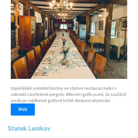
Uspořádání svatební hostiny ve stylové restauraci nebo v
zahradní zastřešené pergole. Milovníci golfu ocení, že součástí
areálu je i nádherné golfové hriště. Možnost ubytování.
Web
Statek Luníkov