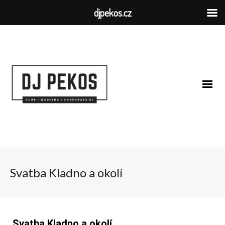
djpekos.cz
Svatba Kladno a okolí
Svatba Kladno a okolí