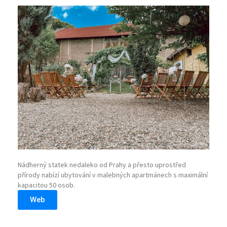
Nádherný statek nedaleko od Prahy a přesto uprostřed
přírody nabízí ubytování v malebných apartmánech s maximální
kapacitou 50 osob.
Web