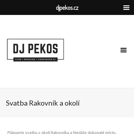
djpekos.cz
Svatba Rakovník a okolí
Plánujete svatbu v okolí Rakovníka a hledáte dokonalé místo,