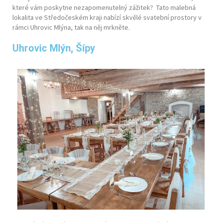
které vám poskytne nezapomenutelný zážitek? Tato malebná
lokalita ve Středočeském kraji nabízí skvělé svatební prostory v
rámci Uhrovic Mlýna, tak na něj mrkněte.
Uhrovic Mlýn, Šípy