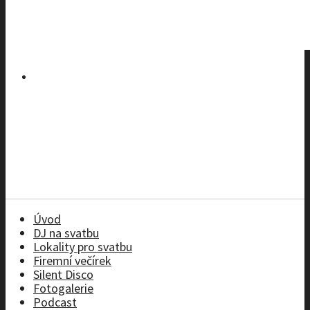
Úvod
DJ na svatbu
Lokality pro svatbu
Firemní večírek
Silent Disco
Fotogalerie
Podcast