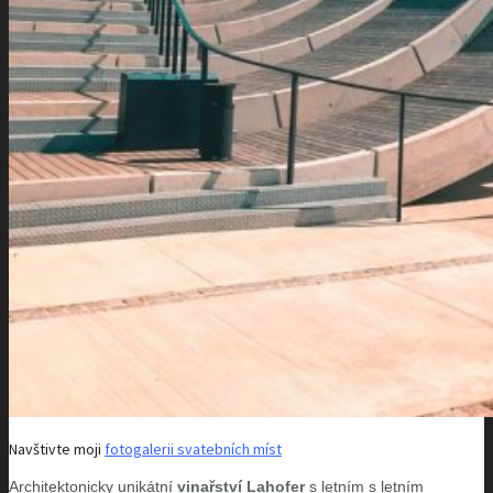
Navštivte moji
fotogalerii svatebních míst
Architektonicky unikátní
vinařství Lahofer
s letním s letním