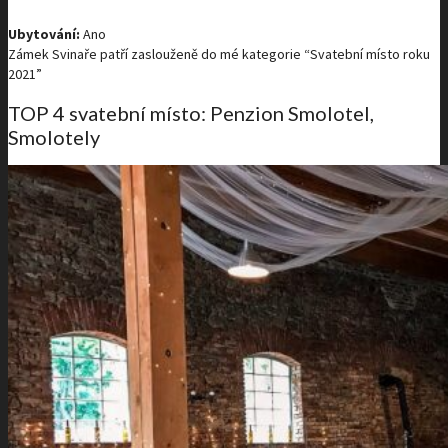
Ubytování:
Ano
Zámek Svinaře patří zaslouženě do mé kategorie “Svatební místo roku
2021”
TOP 4 svatební místo: Penzion Smolotel,
Smolotely