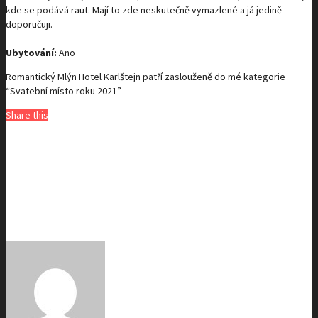
kde se podává raut. Mají to zde neskutečně vymazlené a já jedině
doporučuji.
Ubytování:
Ano
Romantický Mlýn Hotel Karlštejn
patří zaslouženě do mé kategorie
“Svatební místo roku 2021”
Share this