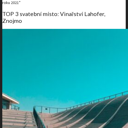
roku 2021”
TOP 3 svatební místo: Vinařství Lahofer,
Znojmo