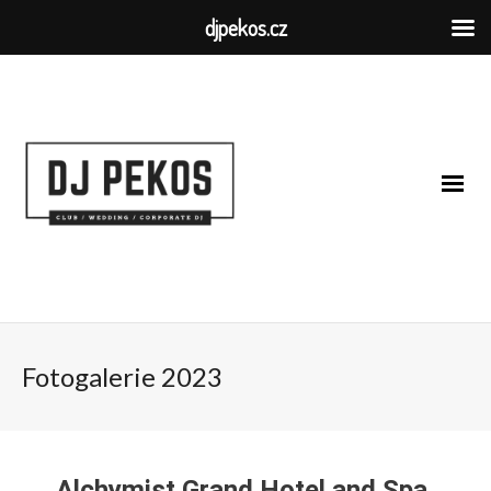
djpekos.cz
Fotogalerie 2023
Alchymist Grand Hotel and Spa,