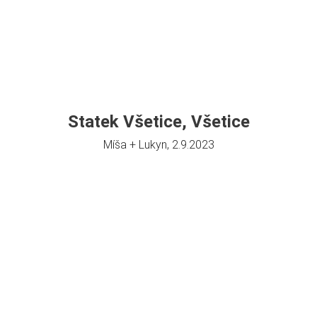
Statek Všetice, Všetice
Míša + Lukyn, 2.9.2023