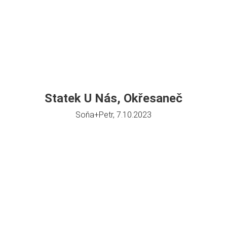
Statek U Nás, Okřesaneč
Soňa+Petr, 7.10.2023