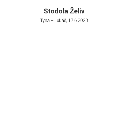
Stodola Želiv
Týna + Lukáš, 17.6.2023