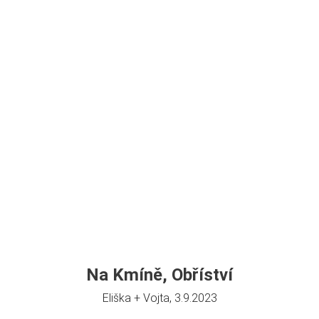
Na Kmíně, Obříství
Eliška + Vojta, 3.9.2023